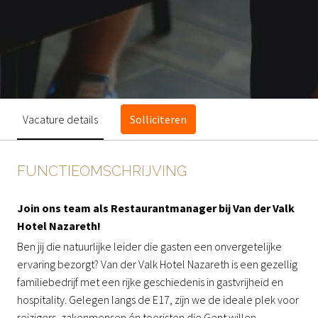
Vacature details
Solliciteren
FUNCTIEOMSCHRIJVING
Join ons team als Restaurantmanager bij Van der Valk
Hotel Nazareth!
Ben jij die natuurlijke leider die gasten een onvergetelijke
ervaring bezorgt? Van der Valk Hotel Nazareth is een gezellig
familiebedrijf met een rijke geschiedenis in gastvrijheid en
hospitality. Gelegen langs de E17, zijn we de ideale plek voor
reizigers, zakenmensen én toeristen die Gent willen