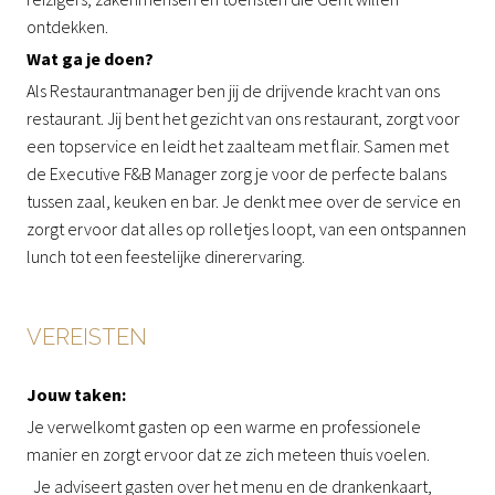
ontdekken.
Wat ga je doen?
Als Restaurantmanager ben jij de drijvende kracht van ons
restaurant. Jij bent het gezicht van ons restaurant, zorgt voor
een topservice en leidt het zaalteam met flair. Samen met
de Executive F&B Manager zorg je voor de perfecte balans
tussen zaal, keuken en bar. Je denkt mee over de service en
zorgt ervoor dat alles op rolletjes loopt, van een ontspannen
lunch tot een feestelijke dinerervaring.
VEREISTEN
Jouw taken:
Je verwelkomt gasten op een warme en professionele
manier en zorgt ervoor dat ze zich meteen thuis voelen.
Je adviseert gasten over het menu en de drankenkaart,