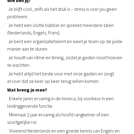
Wie ben jij?
Je blijft cool, zelfs als het druk is – stress is voor jou geen
probleem.
Je hebt een vlotte babbel en spreekt meerdere talen
(Nederlands, Engels, Frans).
Je bent een organisatietalent en weet je team op de juiste
manier aan te sturen.
Je houdt van ritme en timing, zodat je gasten nooit hoeven
te wachten.
Je hebt altijd het beste voor met onze gasten en zorgt
ervoor dat ze keer op keer terug willen komen.
Wat breng je mee?
Enkele jaren ervaring in de horeca, bij voorkeur in een
leidinggevende functie.
Minimaal 2 jaar ervaring als hoofd rangkelner of een
soortgelijke rol.
Vloeiend Nederlands en een goede kennis van Engels en