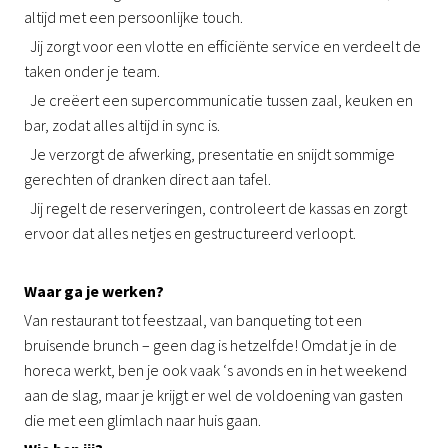
altijd met een persoonlijke touch.
Jij zorgt voor een vlotte en efficiënte service en verdeelt de
taken onder je team.
Je creëert een supercommunicatie tussen zaal, keuken en
bar, zodat alles altijd in sync is.
Je verzorgt de afwerking, presentatie en snijdt sommige
gerechten of dranken direct aan tafel.
Jij regelt de reserveringen, controleert de kassas en zorgt
ervoor dat alles netjes en gestructureerd verloopt.
Waar ga je werken?
Van restaurant tot feestzaal, van banqueting tot een
bruisende brunch – geen dag is hetzelfde! Omdat je in de
horeca werkt, ben je ook vaak ‘s avonds en in het weekend
aan de slag, maar je krijgt er wel de voldoening van gasten
die met een glimlach naar huis gaan.